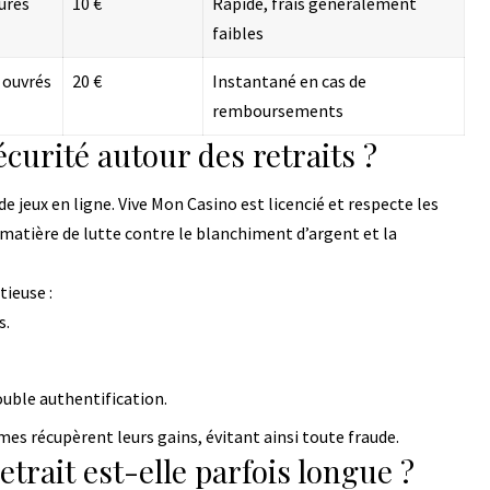
ures
10 €
Rapide, frais généralement
faibles
s ouvrés
20 €
Instantané en cas de
remboursements
écurité autour des retraits ?
 jeux en ligne. Vive Mon Casino est licencié et respecte les
tière de lutte contre le blanchiment d’argent et la
tieuse :
s.
uble authentification.
mes récupèrent leurs gains, évitant ainsi toute fraude.
trait est-elle parfois longue ?