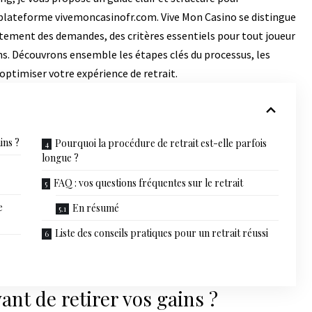
 plateforme
vivemoncasinofr.com
. Vive Mon Casino se distingue
raitement des demandes, des critères essentiels pour tout joueur
s. Découvrons ensemble les étapes clés du processus, les
 optimiser votre expérience de retrait.
ins ?
Pourquoi la procédure de retrait est-elle parfois
longue ?
FAQ : vos questions fréquentes sur le retrait
e
En résumé
Liste des conseils pratiques pour un retrait réussi
ant de retirer vos gains ?