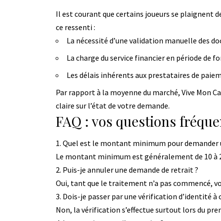
Il est courant que certains joueurs se plaignent d
ce ressenti :
La nécessité d’une validation manuelle des d
La charge du service financier en période de for
Les délais inhérents aux prestataires de paie
Par rapport à la moyenne du marché, Vive Mon C
claire sur l’état de votre demande.
FAQ : vos questions fréquen
1. Quel est le montant minimum pour demander u
Le montant minimum est généralement de 10 à 20
2. Puis-je annuler une demande de retrait ?
Oui, tant que le traitement n’a pas commencé, vo
3. Dois-je passer par une vérification d’identité à 
Non, la vérification s’effectue surtout lors du pre