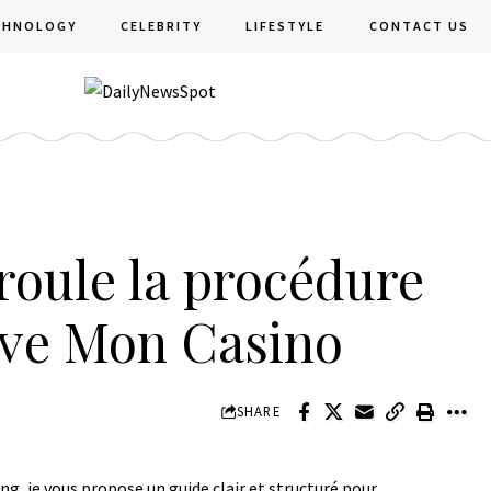
CHNOLOGY
CELEBRITY
LIFESTYLE
CONTACT US
oule la procédure
Vive Mon Casino
SHARE
ng, je vous propose un guide clair et structuré pour