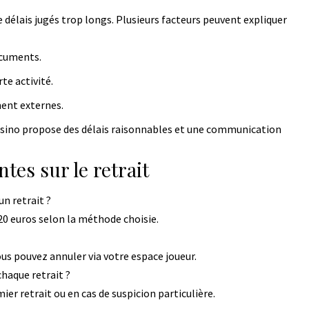
e délais jugés trop longs. Plusieurs facteurs peuvent expliquer
ocuments.
te activité.
ment externes.
asino propose des délais raisonnables et une communication
tes sur le retrait
n retrait ?
 euros selon la méthode choisie.
us pouvez annuler via votre espace joueur.
chaque retrait ?
mier retrait ou en cas de suspicion particulière.