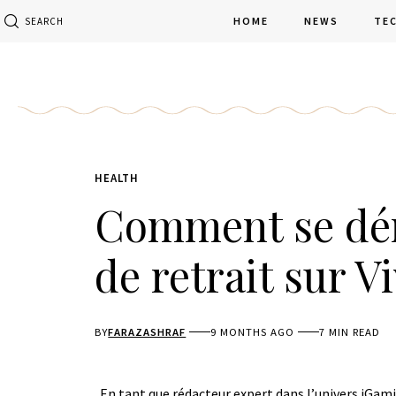
HOME
NEWS
TE
SEARCH
HEALTH
Comment se dér
de retrait sur 
BY
FARAZASHRAF
9 MONTHS AGO
7 MIN READ
En tant que rédacteur expert dans l’univers iGami