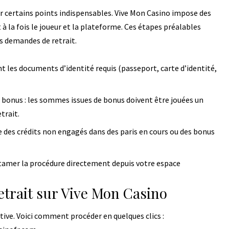
er certains points indispensables. Vive Mon Casino impose des
à la fois le joueur et la plateforme. Ces étapes préalables
s demandes de retrait.
t les documents d’identité requis (passeport, carte d’identité,
x bonus : les sommes issues de bonus doivent être jouées un
trait.
ire des crédits non engagés dans des paris en cours ou des bonus
ntamer la procédure directement depuis votre espace
etrait sur Vive Mon Casino
tive. Voici comment procéder en quelques clics :